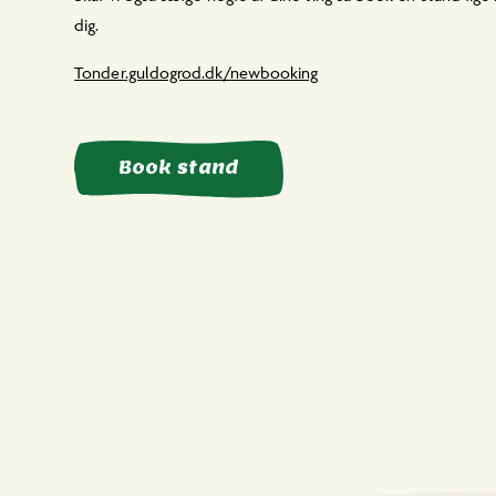
dig.
Tonder.guldogrod.dk/newbooking
Book stand