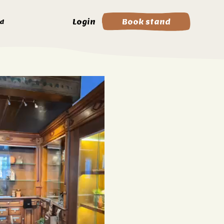
Login
Book stand
d