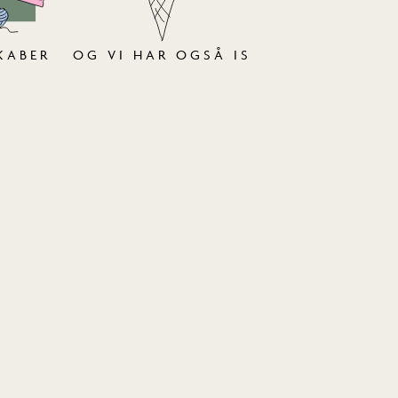
KABER
OG VI HAR OGSÅ IS