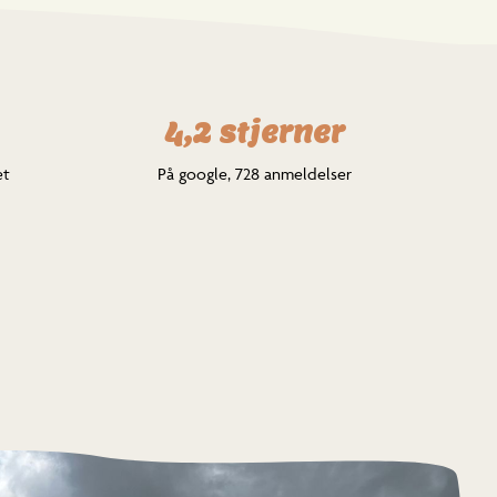
4,2 stjerner
et
På google, 728 anmeldelser