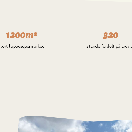
1200m²
320
Stort loppesupermarked
Stande fordelt på areal