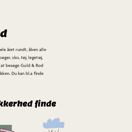
ed
ele året rundt, åben alle
øger, sko, tøj, legetøj,
igt at besøge Guld & Rod
kken. Du kan bl.a finde
ikkerhed finde